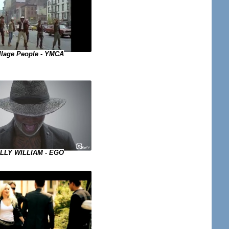
llage People - YMCA
LLY WILLIAM - EGO