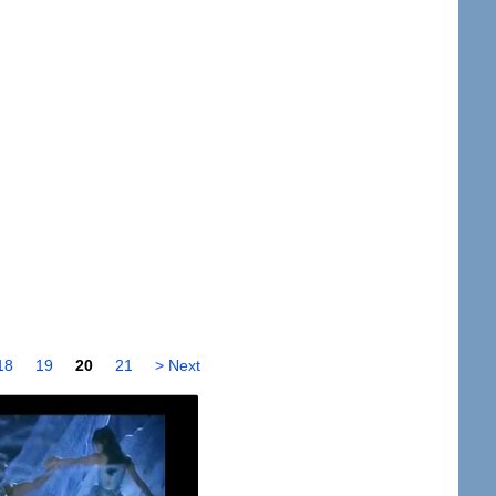
18
19
20
21
> Next