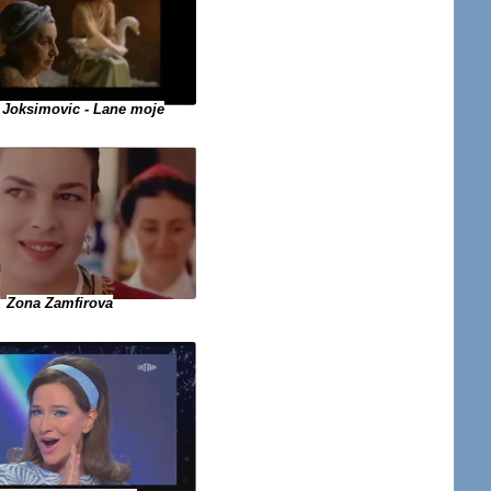
 Joksimovic - Lane moje
Zona Zamfirova