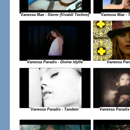
Vanessa Mae - Storm (Vivaldi Techno)
Vanessa Mae - Th
Vanessa Para
Vanessa Paradis - Divine Idylle
Vanessa Paradis - Tandem
Vanessa Paradis 