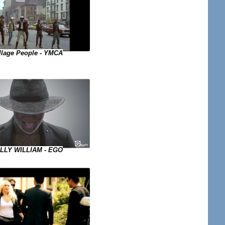
llage People - YMCA
LLY WILLIAM - EGO