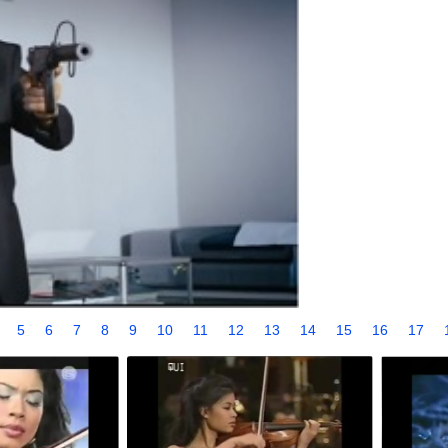
4
5
6
7
8
9
10
11
12
13
14
15
16
17