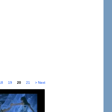
18
19
20
21
> Next