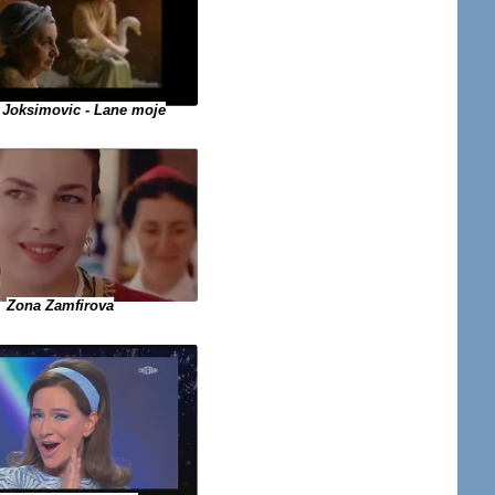
 Joksimovic - Lane moje
Zona Zamfirova