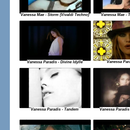
Vanessa Mae - Storm (Vivaldi Techno)
Vanessa Mae - Th
Vanessa Para
Vanessa Paradis - Divine Idylle
Vanessa Paradis - Tandem
Vanessa Paradis 