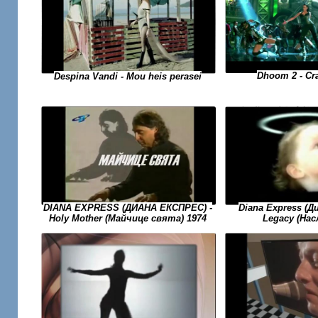
Dhoom 2 - Cr
Despina Vandi - Mou heis perasei
DIANA EXPRESS (ДИАНА ЕКСПРЕС) -
Diana Express (Д
Holy Mother (Майчице свята) 1974
Legacy (На