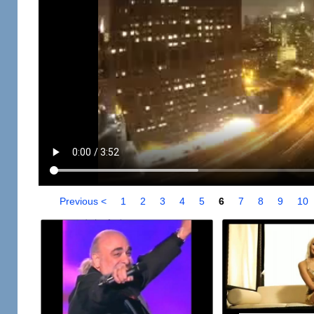
Previous <
1
2
3
4
5
6
7
8
9
10