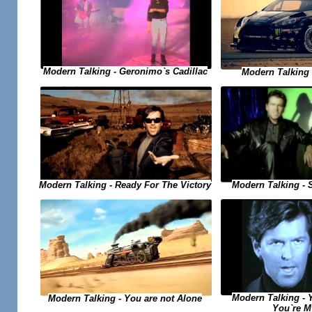
Modern Talking - Geronimo`s Cadillac
Modern Talking -
Modern Talking - Ready For The Victory
Modern Talking - 
Modern Talking - 
Modern Talking - You are not Alone
You`re M