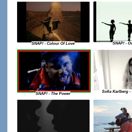
SNAP! - O
SNAP! - Colour Of Love
Sofia Karlberg -
SNAP! - The Power