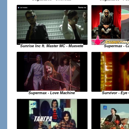
Sunrise Inc ft. Master MC - Muevete
Supermax - C
Supermax - Love Machine
Survivor - Eye 