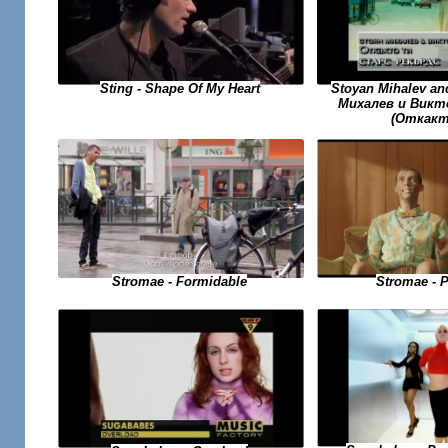
Sting - Shape Of My Heart
Stoyan Mihalev an
Михалев и Викто
(Откакт
Stromae - Formidable
Stromae - 