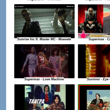
Sunrise Inc ft. Master MC - Muevete
Supermax - C
Supermax - Love Machine
Survivor - Eye 