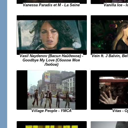
Vanilla Ice - 
Vanessa Paradis et M - La Seine
Vasil Naydenov (Васил Найденов) -
Vein ft. J Balvin, Be
Goodbye My Love (Сбогом Моя
Любов)
Village People - YMCA
Vitas - O