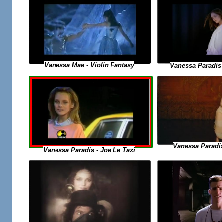
Vanessa Mae - Violin Fantasy
Vanessa Paradis -
Vanessa Paradis
Vanessa Paradis - Joe Le Taxi