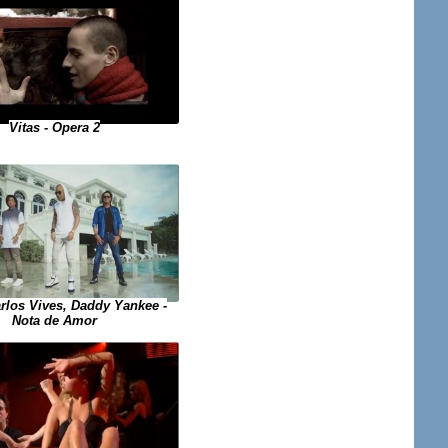
Vitas - Opera 2
rlos Vives, Daddy Yankee -
Nota de Amor