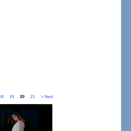
18
19
20
21
> Next