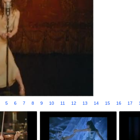
4
5
6
7
8
9
10
11
12
13
14
15
16
17