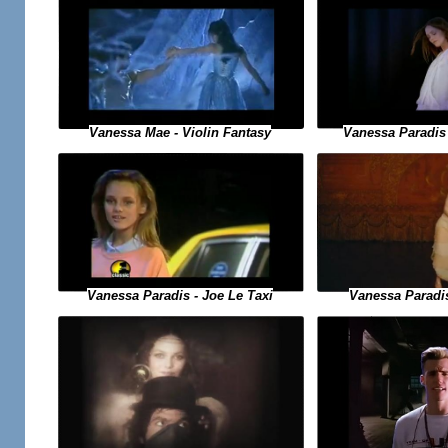
Vanessa Mae - Violin Fantasy
Vanessa Paradis -
Vanessa Paradis
Vanessa Paradis - Joe Le Taxi