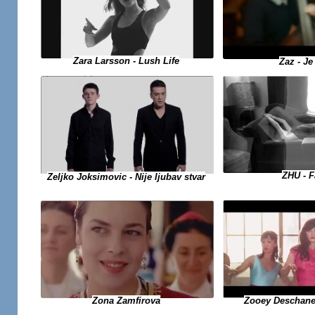
Zara Larsson - Lush Life
Zaz - J
ZHU - 
Zeljko Joksimovic - Nije ljubav stvar
Zooey Deschane
Zona Zamfirova