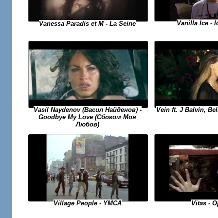
Vanilla Ice - 
Vanessa Paradis et M - La Seine
Vasil Naydenov (Васил Найденов) -
Vein ft. J Balvin, Be
Goodbye My Love (Сбогом Моя
Любов)
Village People - YMCA
Vitas - O