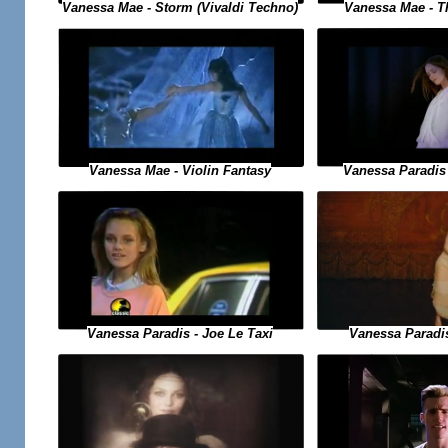
Vanessa Mae - Storm (Vivaldi Techno)
Vanessa Mae - The
Vanessa Mae - Violin Fantasy
Vanessa Paradis -
Vanessa Paradis
Vanessa Paradis - Joe Le Taxi