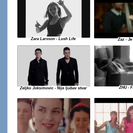
Zara Larsson - Lush Life
Zaz - J
ZHU - 
Zeljko Joksimovic - Nije ljubav stvar