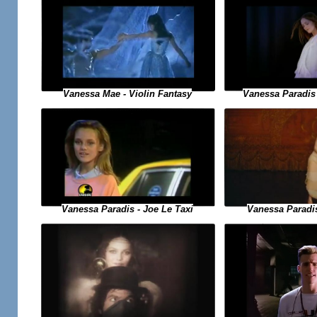
Vanessa Mae - Violin Fantasy
Vanessa Paradis -
Vanessa Paradis
Vanessa Paradis - Joe Le Taxi