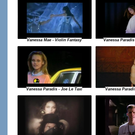
Vanessa Mae - Violin Fantasy
Vanessa Paradis -
Vanessa Paradis
Vanessa Paradis - Joe Le Taxi