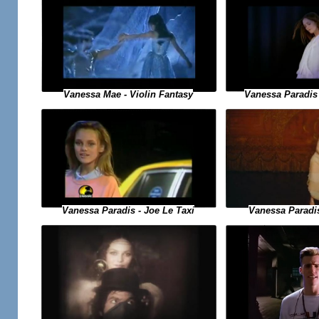
Vanessa Mae - Violin Fantasy
Vanessa Paradis -
Vanessa Paradis
Vanessa Paradis - Joe Le Taxi