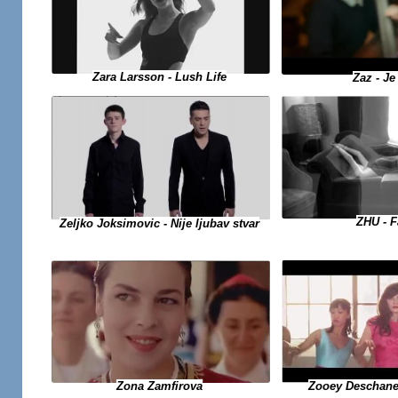
Zara Larsson - Lush Life
Zaz - J
ZHU - 
Zeljko Joksimovic - Nije ljubav stvar
Zooey Deschane
Zona Zamfirova