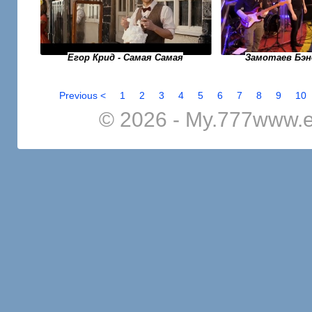
Егор Крид - Самая Самая
Замотаев Бэн
Previous <
1
2
3
4
5
6
7
8
9
10
© 2026 - My.777www.