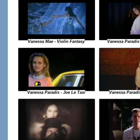
Vanessa Mae - Violin Fantasy
Vanessa Paradis -
Vanessa Paradis
Vanessa Paradis - Joe Le Taxi